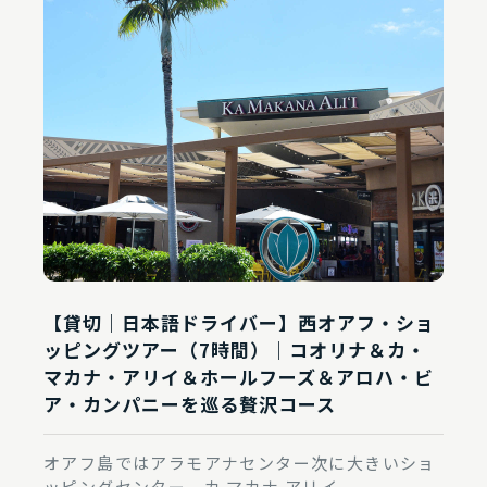
【貸切｜日本語ドライバー】西オアフ・ショ
ッピングツアー（7時間）｜コオリナ＆カ・
マカナ・アリイ＆ホールフーズ＆アロハ・ビ
ア・カンパニーを巡る贅沢コース
オアフ島ではアラモアナセンター次に大きいショ
ッピングセンター、カ マカナ アリイ。