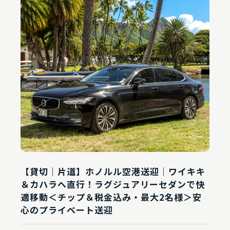
【貸切｜片道】ホノルル空港送迎｜ワイキキ
＆カハラへ直行！ラグジュアリーセダンで快
適移動＜チップ＆税金込み・最大2名様＞安
心のプライベート送迎