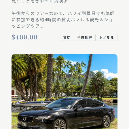
見どころをぎゅっと満喫♪
午後からのツアーなので、ハワイ到着日でも気軽
に参加できる約4時間の貸切ホノルル観光＆ショ
ッピングツア...
$400.00
貸切
半日観光
ホノルル