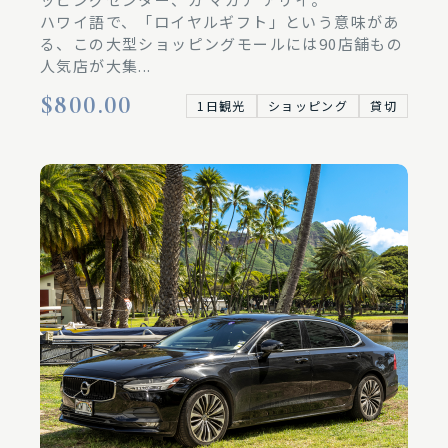
ハワイ語で、「ロイヤルギフト」という意味があ
る、この大型ショッピングモールには90店舗もの
人気店が大集...
$800.00
1日観光
ショッピング
貸切