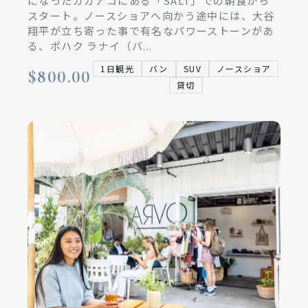
になったカカアコにある「SALT」での朝食から
スタート。ノースショアへ向かう途中には、大谷
翔平が立ち寄った事で有名なパワーストーンがあ
る、ポハク ラナイ（バ...
1日観光
バン
SUV
ノースショア
$800.00
貸切