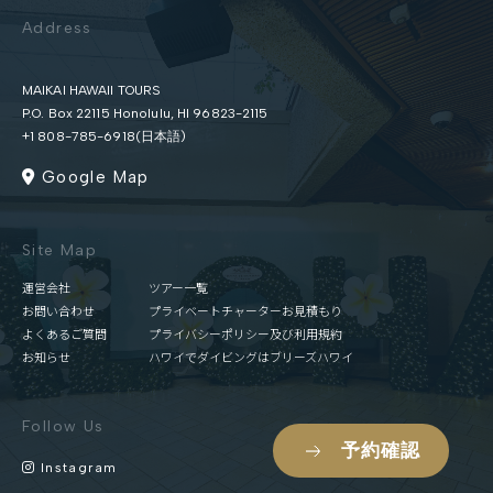
Address
MAIKAI HAWAII TOURS
P.O. Box 22115 Honolulu, HI 96823-2115
+1 808-785-6918(日本語)
Google Map
Site Map
運営会社
ツアー一覧
お問い合わせ
プライベートチャーターお見積もり
よくあるご質問
プライバシーポリシー及び利用規約
お知らせ
ハワイでダイビングはブリーズハワイ
Follow Us
予約確認
Instagram