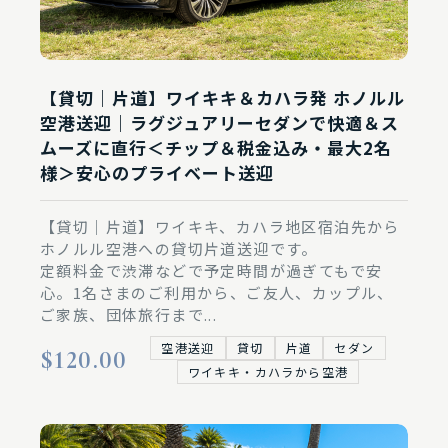
【貸切｜片道】ワイキキ＆カハラ発 ホノルル
空港送迎｜ラグジュアリーセダンで快適＆ス
ムーズに直行＜チップ＆税金込み・最大2名
様＞安心のプライベート送迎
【貸切｜片道】ワイキキ、カハラ地区宿泊先から
ホノルル空港への貸切片道送迎です。
定額料金で渋滞などで予定時間が過ぎてもで安
心。1名さまのご利用から、ご友人、カップル、
ご家族、団体旅行まで...
空港送迎
貸切
片道
セダン
$120.00
ワイキキ・カハラから空港