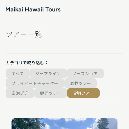
トップページ
ツアー一覧
ツアー一覧
よくあるご質問
カテゴリで絞り込む：
お知らせ
すべて
ジップライン
ノースショア
運営会社
プライベートチャーター
混載ツアー
空港送迎
観光ツアー
貸切ツアー
プライベートチャーターお見積もり
お問い合わせ
プライバシーポリシー及び利用規約