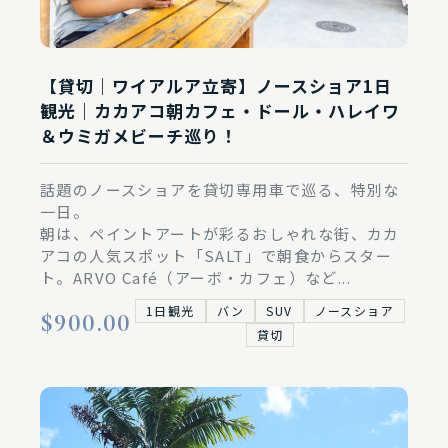
【貸切｜ワイアルア立寄】ノースショア1日
観光｜カカアコ朝カフェ・ドール・ハレイワ
＆ウミガメビーチ巡り！
話題のノースショアを貸切専用車で巡る、特別な
一日。
朝は、ペイントアートが彩るおしゃれな街、カカ
アコの人気スポット「SALT」で朝食からスター
ト。ARVO Café（アーボ・カフェ）など...
1日観光
バン
SUV
ノースショア
$900.00
貸切