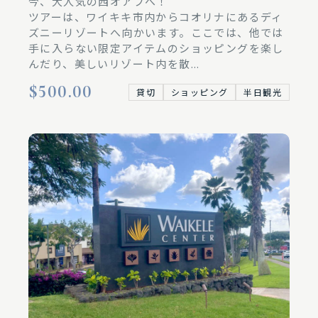
今、大人気の西オアフへ！
ツアーは、ワイキキ市内からコオリナにあるディ
ズニーリゾートへ向かいます。ここでは、他では
手に入らない限定アイテムのショッピングを楽し
んだり、美しいリゾート内を散...
$500.00
貸切
ショッピング
半日観光