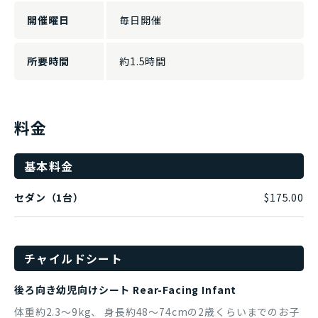
開催曜日
毎日開催
所要時間
約1.5時間
料金
基本料金
セダン（1台）
$175.00
チャイルドシート
後ろ向き幼児向けシート Rear-Facing Infant
体重約2.3～9kg、 身長約48～74cmの2歳くらいまでのお子