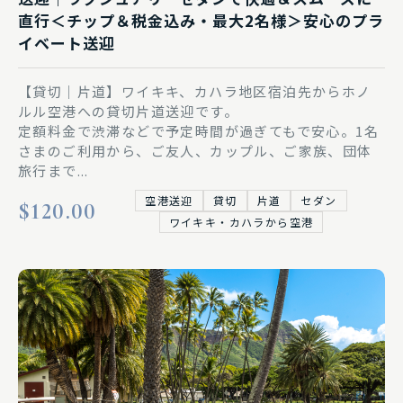
直行＜チップ＆税金込み・最大2名様＞安心のプラ
イベート送迎
【貸切｜片道】ワイキキ、カハラ地区宿泊先からホノ
ルル空港への貸切片道送迎です。
定額料金で渋滞などで予定時間が過ぎてもで安心。1名
さまのご利用から、ご友人、カップル、ご家族、団体
旅行まで...
空港送迎
貸切
片道
セダン
$120.00
ワイキキ・カハラから空港