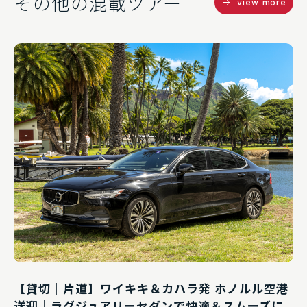
その他の混載ツアー
view more
【貸切｜片道】ワイキキ＆カハラ発 ホノルル空港
送迎｜ラグジュアリーセダンで快適＆スムーズに