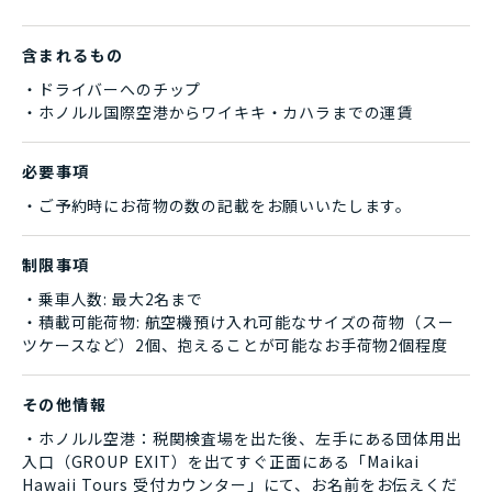
含まれるもの
・ドライバーへのチップ
・ホノルル国際空港からワイキキ・カハラまでの運賃
必要事項
・ご予約時にお荷物の数の記載をお願いいたします。
制限事項
・乗車人数: 最大2名まで
・積載可能荷物: 航空機預け入れ可能なサイズの荷物（スー
ツケースなど）2個、抱えることが可能なお手荷物2個程度
その他情報
・ホノルル空港：税関検査場を出た後、左手にある団体用出
入口（GROUP EXIT）を出てすぐ正面にある「Maikai
Hawaii Tours 受付カウンター」にて、お名前をお伝えくだ