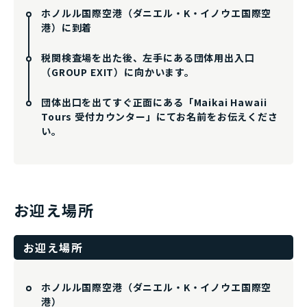
ホノルル国際空港（ダニエル・K・イノウエ国際空
港）に到着
税関検査場を出た後、左手にある団体用出入口
（GROUP EXIT）に向かいます。
団体出口を出てすぐ正面にある「Maikai Hawaii
Tours 受付カウンター」にてお名前をお伝えくださ
い。
お迎え場所
お迎え場所
ホノルル国際空港（ダニエル・K・イノウエ国際空
港）