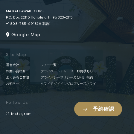
MAIKAI HAWAII TOURS
P.O. Box 22115 Honolulu, HI 96823-2115
+1 808-785-6918(日本語)
Google Map
Site Map
運営会社
ツアー一覧
お問い合わせ
プライベートチャーターお見積もり
よくあるご質問
プライバシーポリシー及び利用規約
お知らせ
ハワイでダイビングはブリーズハワイ
Follow Us
予約確認
Instagram