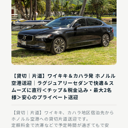
【貸切｜片道】ワイキキ＆カハラ発 ホノルル
空港送迎｜ラグジュアリーセダンで快適＆ス
ムーズに直行＜チップ＆税金込み・最大2名
様＞安心のプライベート送迎
【貸切｜片道】ワイキキ、カハラ地区宿泊先から
ホノルル空港への貸切片道送迎です。
定額料金で渋滞などで予定時間が過ぎてもで安