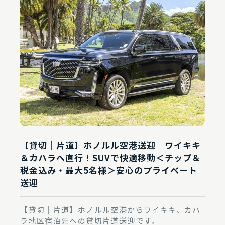
【貸切｜片道】ホノルル空港送迎｜ワイキキ
＆カハラへ直行！SUVで快適移動＜チップ＆
税金込み・最大5名様＞安心のプライベート
送迎
【貸切｜片道】ホノルル空港からワイキキ、カハ
ラ地区宿泊先への貸切片道送迎です。