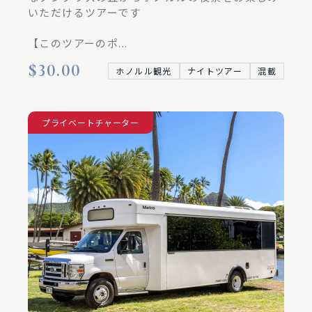
いただけるツアーです
【このツアーのポ...
$30.00
ホノルル観光
ナイトツアー
混載
プライベートチャーター