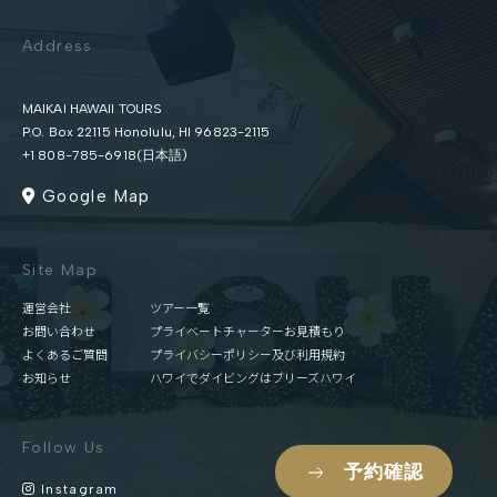
Address
MAIKAI HAWAII TOURS
P.O. Box 22115 Honolulu, HI 96823-2115
+1 808-785-6918(日本語)
Google Map
Site Map
運営会社
ツアー一覧
お問い合わせ
プライベートチャーターお見積もり
よくあるご質問
プライバシーポリシー及び利用規約
お知らせ
ハワイでダイビングはブリーズハワイ
Follow Us
予約確認
Instagram