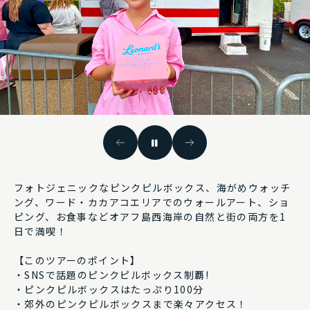
予約する
予約確認
フォトジェニックなピンクピルボックス、海がめウォッチ
ング、ワード・カカアコエリアでのウォールアート、ショ
ピング、お食事などオアフ島西海岸の自然と街の両方を1
日で満喫！
【このツアーのポイント】
・SNSで話題のピンクピルボックス制覇!
・ピンクピルボックスはたっぷり100分
・郊外のピンクピルボックスまで楽々アクセス！