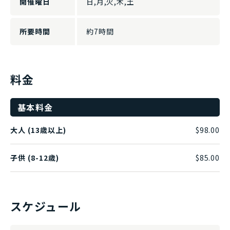
開催曜日
日,月,火,木,土
所要時間
約7時間
料金
基本料金
大人 (13歳以上)
$98.00
子供 (8-12歳)
$85.00
スケジュール