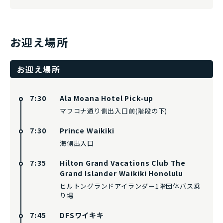
お迎え場所
お迎え場所
7:30
Ala Moana Hotel Pick-up
マフコナ通り側出入口前(階段の下)
7:30
Prince Waikiki
海側出入口
7:35
Hilton Grand Vacations Club The
Grand Islander Waikiki Honolulu
ヒルトングランドアイランダー1階団体バス乗
り場
7:45
DFSワイキキ